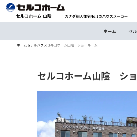
カナダ輸入住宅No.1のハウスメーカー
ホーム
セル
ホーム
モデルハウス
セルコホーム山陰 ショールーム
セルコホーム山陰 シ