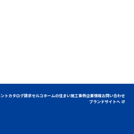
ベント
カタログ請求
セルコホームの住まい
施工事例
企業情報
お問い合わせ
ブランドサイトへ